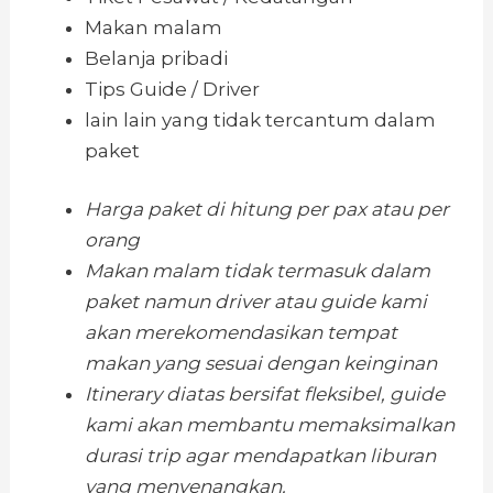
Makan malam
Belanja pribadi
Tips Guide / Driver
lain lain yang tidak tercantum dalam
paket
Harga paket di hitung per pax atau per
orang
Makan malam tidak termasuk dalam
paket namun driver atau guide kami
akan merekomendasikan tempat
makan yang sesuai dengan keinginan
Itinerary diatas bersifat fleksibel, guide
kami akan membantu memaksimalkan
durasi trip agar mendapatkan liburan
yang menyenangkan.