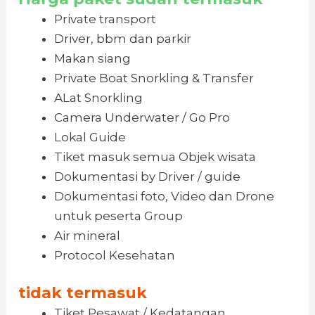
Private transport
Driver, bbm dan parkir
Makan siang
Private Boat Snorkling & Transfer
ALat Snorkling
Camera Underwater / Go Pro
Lokal Guide
Tiket masuk semua Objek wisata
Dokumentasi by Driver / guide
Dokumentasi foto, Video dan Drone
untuk peserta Group
Air mineral
Protocol Kesehatan
tidak termasuk
Tiket Pesawat / Kedatangan