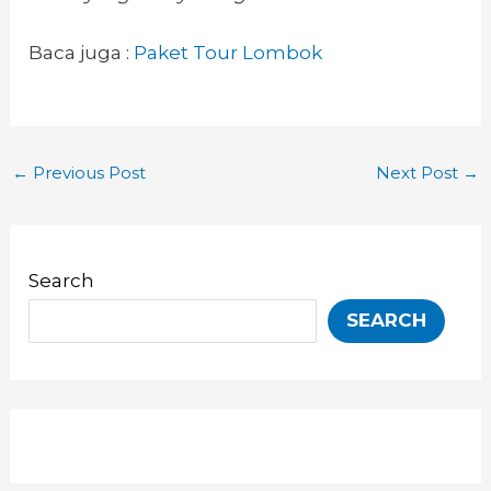
Baca juga :
Paket Tour Lombok
←
Previous Post
Next Post
→
Search
SEARCH