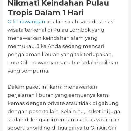
Nikmati Keindahan Pulau
Tropis Dalam 1 Hari
Gili Trawangan
adalah salah satu destinasi
wisata terkenal di Pulau Lombok yang
menawarkan keindahan alam yang
memukau. Jika Anda sedang mencari
pengalaman liburan yang tak terlupakan,
Tour Gili Trawangan satu hari adalah pilihan
yang sempurna.
Dalam paket ini, kami menawarkan
perjalanan liburan yang semuanya kami
kemas dengan private atau tidak di gabung
dengan peserta lain. Selain itu, Paket ini juga
sudah di lengkapi dengan aktifitas wisata air
seperti snorkling di tiga gili yaitu Gili Air, Gili