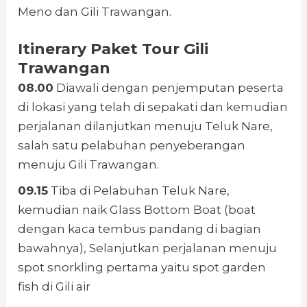
Meno dan Gili Trawangan.
Itinerary Paket Tour Gili
Trawangan
08.00
Diawali dengan penjemputan peserta
di lokasi yang telah di sepakati dan kemudian
perjalanan dilanjutkan menuju Teluk Nare,
salah satu pelabuhan penyeberangan
menuju Gili Trawangan.
09.15
Tiba di Pelabuhan Teluk Nare,
kemudian naik Glass Bottom Boat (boat
dengan kaca tembus pandang di bagian
bawahnya), Selanjutkan perjalanan menuju
spot snorkling pertama yaitu spot garden
fish di Gili air