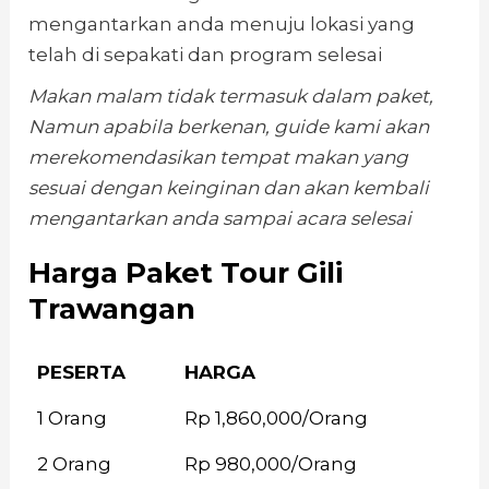
mengantarkan anda menuju lokasi yang
telah di sepakati dan program selesai
Makan malam tidak termasuk dalam paket,
Namun apabila berkenan, guide kami akan
merekomendasikan tempat makan yang
sesuai dengan keinginan dan akan kembali
mengantarkan anda sampai acara selesai
Harga Paket Tour Gili
Trawangan
PESERTA
HARGA
1 Orang
Rp 1,860,000/Orang
2 Orang
Rp 980,000/Orang