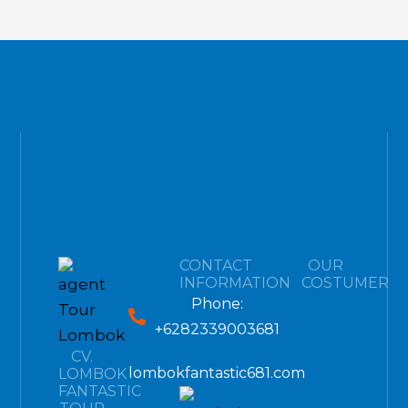
CONTACT
OUR
INFORMATION
COSTUMER
Phone:
+6282339003681
CV.
lombokfantastic681.com
LOMBOK
FANTASTIC